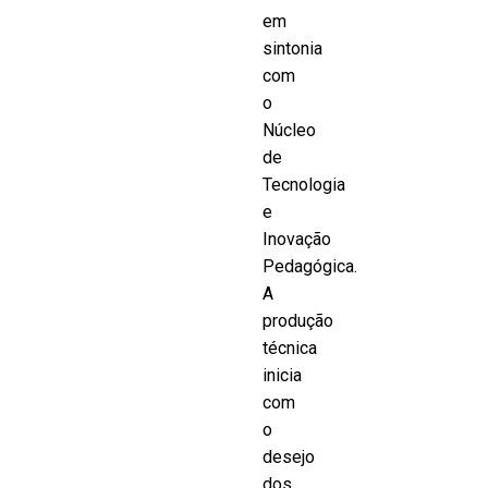
em
sintonia
com
o
Núcleo
de
Tecnologia
e
Inovação
Pedagógica.
A
produção
técnica
inicia
com
o
desejo
dos