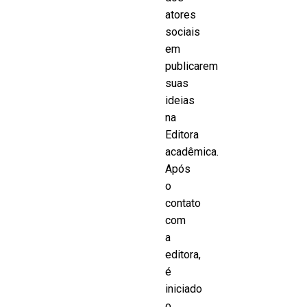
atores
sociais
em
publicarem
suas
ideias
na
Editora
acadêmica.
Após
o
contato
com
a
editora,
é
iniciado
o