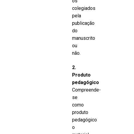
os
colegiados
pela
publicação
do
manuscrito
ou
não.
2.
Produto
pedagógico
Compreende-
se
como
produto
pedagógico
o