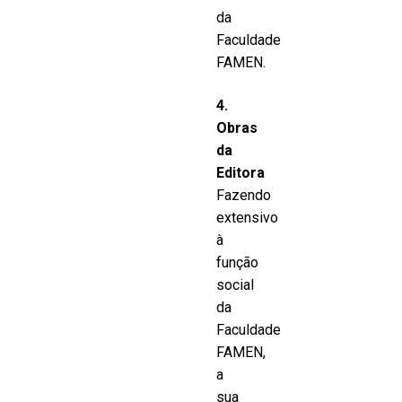
da
Faculdade
FAMEN.
4.
Obras
da
Editora
Fazendo
extensivo
à
função
social
da
Faculdade
FAMEN,
a
sua