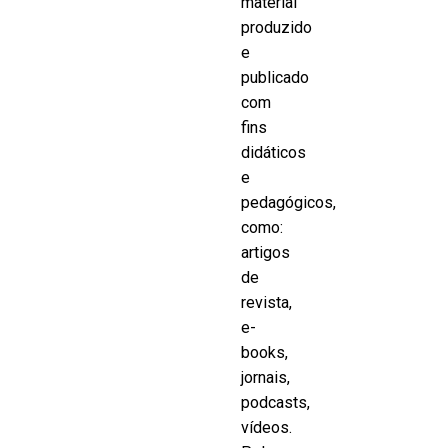
material
produzido
e
publicado
com
fins
didáticos
e
pedagógicos,
como:
artigos
de
revista,
e-
books,
jornais,
podcasts,
vídeos.