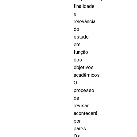
finalidade
e
relevância
do
estudo
em
função
dos
objetivos
acadêmicos.
O
processo
de
revisão
acontecerá
por
pares.
Os