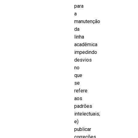
para
a
manutenção
da
linha
acadêmica
impedindo
desvios
no
que
se
refere
aos
padrões
intelectuais;
e)
publicar
correções,