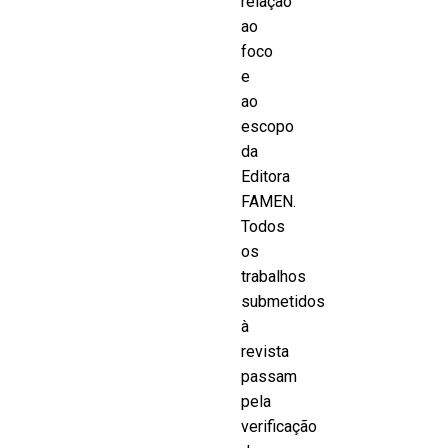
relação
ao
foco
e
ao
escopo
da
Editora
FAMEN.
Todos
os
trabalhos
submetidos
à
revista
passam
pela
verificação