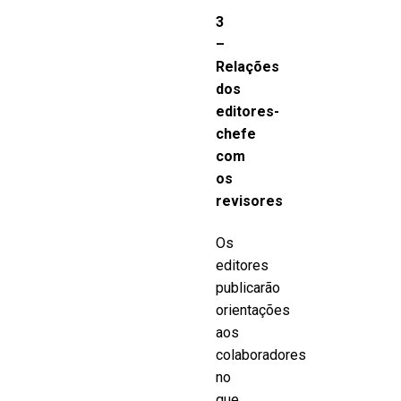
3
–
Relações
dos
editores-
chefe
com
os
revisores
Os
editores
publicarão
orientações
aos
colaboradores
no
que