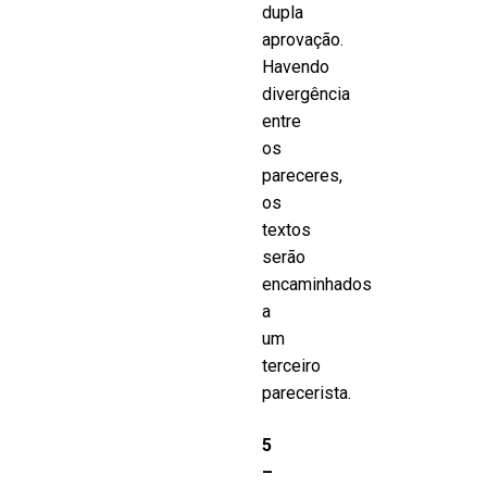
dupla
aprovação.
Havendo
divergência
entre
os
pareceres,
os
textos
serão
encaminhados
a
um
terceiro
parecerista.
5
–