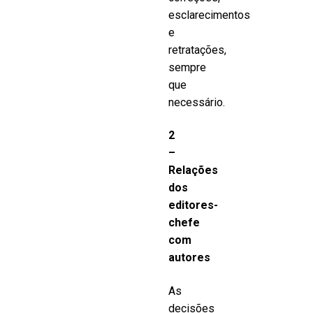
esclarecimentos
e
retratações,
sempre
que
necessário.
2
–
Relações
dos
editores-
chefe
com
autores
As
decisões