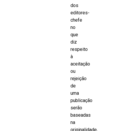
dos
editores-
chefe
no
que
diz
respeito
à
aceitação
ou
rejeição
de
uma
publicação
serão
baseadas
na
originalidade,