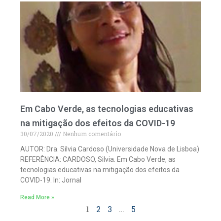
Em Cabo Verde, as tecnologias educativas
na mitigação dos efeitos da COVID-19
30/07/2020
Nenhum comentário
AUTOR: Dra. Silvia Cardoso (Universidade Nova de Lisboa)
REFERÊNCIA: CARDOSO, Silvia. Em Cabo Verde, as
tecnologias educativas na mitigação dos efeitos da
COVID-19. In: Jornal
Read More »
1
2
3
…
5