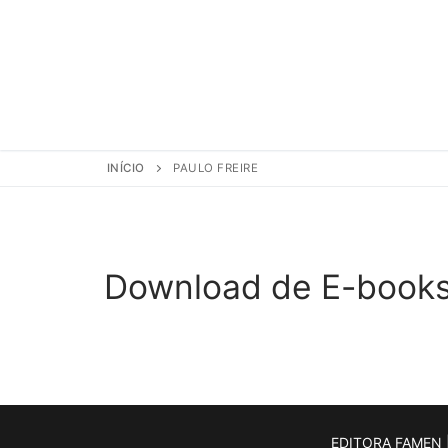
INÍCIO
PAULO FREIRE
Download de E-book
EDITORA FAMEN |