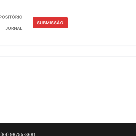
POSITÓRIO
SUBMISSÃO
JORNAL
 (84) 98755-3681