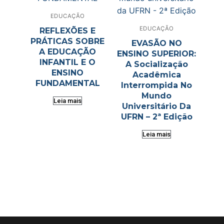
EDUCAÇÃO
EDUCAÇÃO
REFLEXÕES E
PRÁTICAS SOBRE
EVASÃO NO
A EDUCAÇÃO
ENSINO SUPERIOR:
INFANTIL E O
A Socialização
ENSINO
Acadêmica
FUNDAMENTAL
Interrompida No
Mundo
Leia mais
Universitário Da
UFRN – 2ª Edição
Leia mais