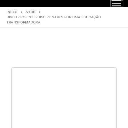
INÍCIO
SHOP
DISCURSOS INTERDISCIPLINARES POR UMA EDUCAÇÃO
TRANSFORMADORA