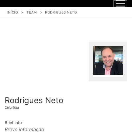
INÍCIO
TEAM
RODRIGUES NETO
Rodrigues Neto
Colunista
Brief info
Breve informação