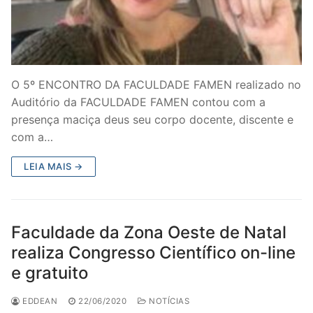
O 5º ENCONTRO DA FACULDADE FAMEN realizado no
Auditório da FACULDADE FAMEN contou com a
presença maciça deus seu corpo docente, discente e
com a…
LEIA MAIS →
Faculdade da Zona Oeste de Natal
realiza Congresso Científico on-line
e gratuito
EDDEAN
22/06/2020
NOTÍCIAS