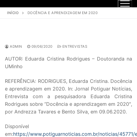
INÍCIO
DOCÊNCIA E APRENDIZAGEM EM 2020
ADMIN
09/06/2020
ENTREVISTAS
AUTOR: Eduarda Cristina Rodrigues – Doutoranda na
UMinho
REFERÊNCIA: RODRIGUES, Eduarda Cristina. Docência
e aprendizagem em 2020. In: Jornal Potiguar Notícias,
Entrevista com a pesquisadora Eduarda Cristina
Rodrigues sobre “Docência e aprendizagem em 2020″,
por Andrezza Tavares e Bento Silva, em 09.06.2020.
Disponível
em:
https://www.potiguarnoticias.com.br/noticias/45771/e