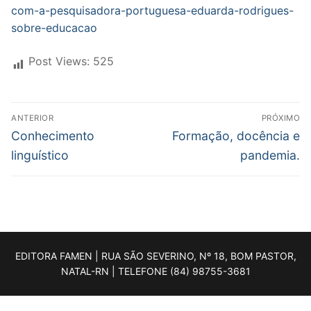
com-a-pesquisadora-portuguesa-eduarda-rodrigues-
sobre-educacao
Post Views:
525
ANTERIOR
PRÓXIMO
Conhecimento
Formação, docência e
linguístico
pandemia.
EDITORA FAMEN | RUA SÃO SEVERINO, Nº 18, BOM PASTOR,
NATAL-RN | TELEFONE (84) 98755-3681