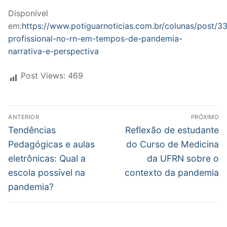
Disponível
em:
https://www.potiguarnoticias.com.br/colunas/post/
profissional-no-rn-em-tempos-de-pandemia-
narrativa-e-perspectiva
Post Views:
469
ANTERIOR
PRÓXIMO
Tendências
Reflexão de estudante
Pedagógicas e aulas
do Curso de Medicina
eletrônicas: Qual a
da UFRN sobre o
escola possível na
contexto da pandemia
pandemia?