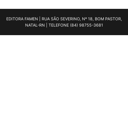
EDITORA FAMEN | RUA SÃO SEVERINO, Nº 18, BOM PASTOR,
NATAL-RN | TELEFONE (84) 98755-3681