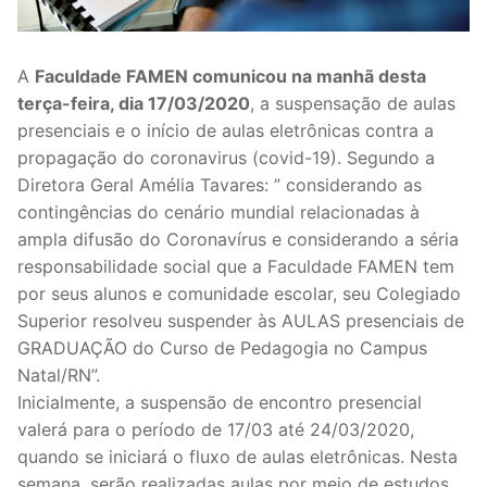
A
Faculdade FAMEN comunicou na manhã desta
terça-feira, dia 17/03/2020
, a suspensação de aulas
presenciais e o início de aulas eletrônicas contra a
propagação do coronavirus (covid-19). Segundo a
Diretora Geral Amélia Tavares: ” considerando as
contingências do cenário mundial relacionadas à
ampla difusão do Coronavírus e considerando a séria
responsabilidade social que a Faculdade FAMEN tem
por seus alunos e comunidade escolar, seu Colegiado
Superior resolveu suspender às AULAS presenciais de
GRADUAÇÃO do Curso de Pedagogia no Campus
Natal/RN”.
Inicialmente, a suspensão de encontro presencial
valerá para o período de 17/03 até 24/03/2020,
quando se iniciará o fluxo de aulas eletrônicas. Nesta
semana, serão realizadas aulas por meio de estudos