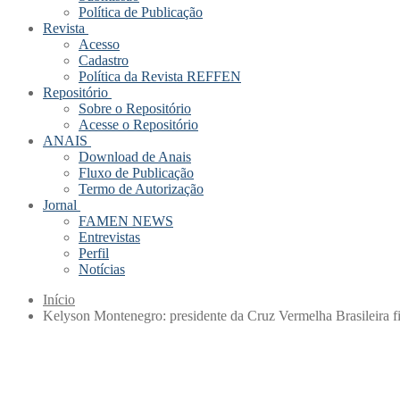
Política de Publicação
Revista
Acesso
Cadastro
Política da Revista REFFEN
Repositório
Sobre o Repositório
Acesse o Repositório
ANAIS
Download de Anais
Fluxo de Publicação
Termo de Autorização
Jornal
FAMEN NEWS
Entrevistas
Perfil
Notícias
Início
Kelyson Montenegro: presidente da Cruz Vermelha Brasileira f