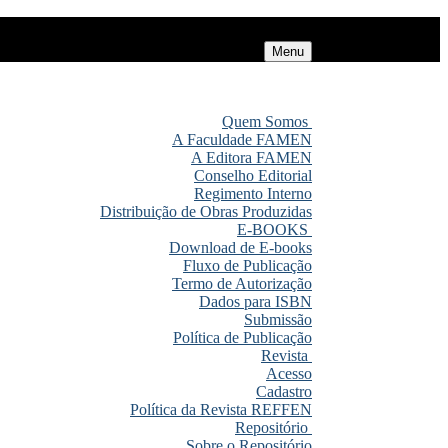
Menu
Quem Somos
A Faculdade FAMEN
A Editora FAMEN
Conselho Editorial
Regimento Interno
Distribuição de Obras Produzidas
E-BOOKS
Download de E-books
Fluxo de Publicação
Termo de Autorização
Dados para ISBN
Submissão
Política de Publicação
Revista
Acesso
Cadastro
Política da Revista REFFEN
Repositório
Sobre o Repositório