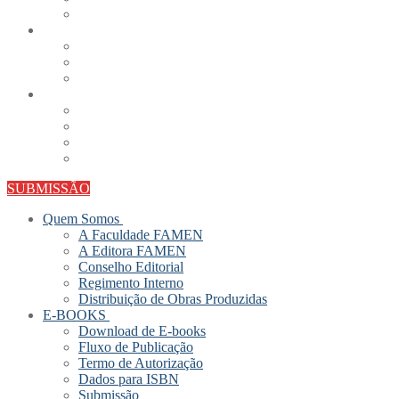
SUBMISSÃO
Quem Somos
A Faculdade FAMEN
A Editora FAMEN
Conselho Editorial
Regimento Interno
Distribuição de Obras Produzidas
E-BOOKS
Download de E-books
Fluxo de Publicação
Termo de Autorização
Dados para ISBN
Submissão