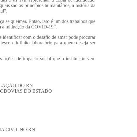
uais são os princípios humanitários, a história da
al”.
nça se queimar. Então, isso é um dos trabalhos que
com a mitigação da COVID-19”.
e identificar com o desafio de amar pode procurar
tesco e infinito laboratório para quem deseja ser
 ações de impacto social que a instituição vem
ULAÇÃO DO RN
RODOVIAS DO ESTADO
A CIVIL NO RN