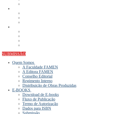
SUBMISSÃO
Quem Somos
A Faculdade FAMEN
A Editora FAMEN
Conselho Editorial
Regimento Interno
Distribuição de Obras Produzidas
E-BOOKS
Download de E-books
Fluxo de Publicação
Termo de Autorização
Dados para ISBN
Submissão