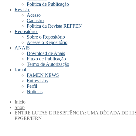
Política de Publicação
Revista
Acesso
Cadastro
Política da Revista REFFEN
Repositório
Sobre o Repositório
Acesse o Repositório
ANAIS
Download de Anais
Fluxo de Publicação
Termo de Autorização
Jornal
FAMEN NEWS
Entrevistas
Perfil
Notícias
Início
Shop
ENTRE LUTAS E RESISTÊNCIA: UMA DÉCADA DE H
PPGEP/IFRN