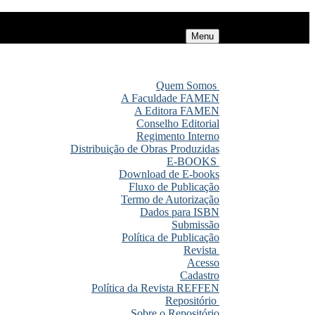
Menu
Quem Somos
A Faculdade FAMEN
A Editora FAMEN
Conselho Editorial
Regimento Interno
Distribuição de Obras Produzidas
E-BOOKS
Download de E-books
Fluxo de Publicação
Termo de Autorização
Dados para ISBN
Submissão
Política de Publicação
Revista
Acesso
Cadastro
Política da Revista REFFEN
Repositório
Sobre o Repositório