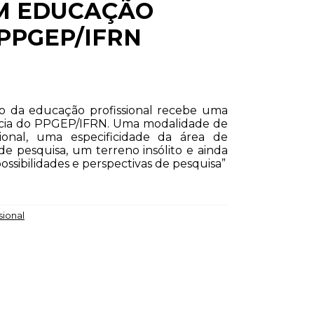
M EDUCAÇÃO
PPGEP/IFRN
co da educação profissional recebe uma
ência do PPGEP/IFRN. Uma modalidade de
ional, uma especificidade da área de
de pesquisa, um terreno insólito e ainda
ossibilidades e perspectivas de pesquisa”
sional