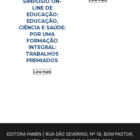
SIMPÓSIO ON-
LINE DE
EDUCAÇÃO:
EDUCAÇÃO,
CIÊNCIA E SAÚDE:
POR UMA
FORMAÇÃO
INTEGRAL:
TRABALHOS
PREMIADOS
Leia mais
EDITORA FAMEN | RUA SÃO SEVERINO, Nº 18, BOM PASTOR,