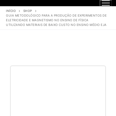
INÍCIO
SHOP
GUIA METODOLÓGICO PARA A PRODUÇÃO DE EXPERIMENTOS DE
ELETRICIDADE E MAGNETISMO NO ENSINO DE FÍSICA
UTILIZANDO MATERIAIS DE BAIXO CUSTO NO ENSINO MÉDIO EJA