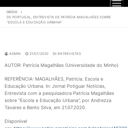
INÍCIO
DE PORTUGAL, ENTREVISTA DE PATRÍCIA MAGALHÃES SOBRE
“ESCOLA E EDUCAÇÃO URBANA”
ADMIN
21/07/2020
ENTREVISTAS
AUTOR: Patrícia Magalhães (Universidade do Minho)
REFERÊNCIA: MAGALHÃES, Patrícia. Escola e
Educação Urbana. In: Jornal Potiguar Notícias,
Entrevista com a pesquisadora Patrícia Magalhães
sobre “Escola e Educação Urbana”, por Andrezza
Tavares e Bento Silva, em 21.07.2020.
Disponível