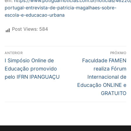
em:
https://www.potiguarnoticias.com.br/noticias/46220
portugal-entrevista-de-patricia-magalhaes-sobre-
escola-e-educacao-urbana
Post Views:
584
ANTERIOR
PRÓXIMO
I Simpósio Online de
Faculdade FAMEN
Educação promovido
realiza Fórum
pelo IFRN IPANGUAÇU
Internacional de
Educação ONLINE e
GRATUITO